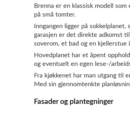
Brenna er en klassisk modell som e
på små tomter.
Inngangen ligger på sokkelplanet, 
garasjen er det direkte adkomst ti
soverom, et bad og en kjellerstue i
Hovedplanet har et åpent oppholds
og eventuelt en egen lese-/arbeid
Fra kjøkkenet har man utgang til e
Med sin gjennomtenkte planløsning 
Fasader og plantegninger