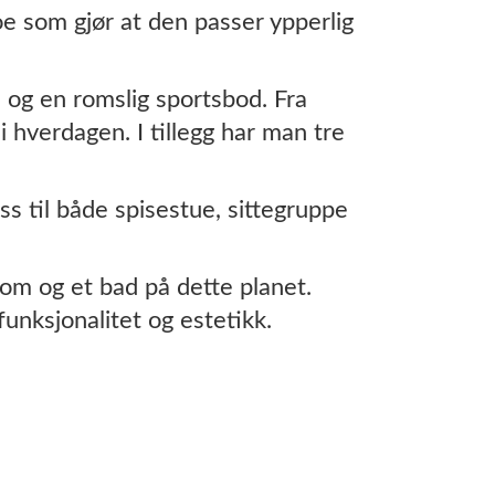
oe som gjør at den passer ypperlig
 og en romslig sportsbod. Fra
 hverdagen. I tillegg har man tre
s til både spisestue, sittegruppe
rom og et bad på dette planet.
unksjonalitet og estetikk.