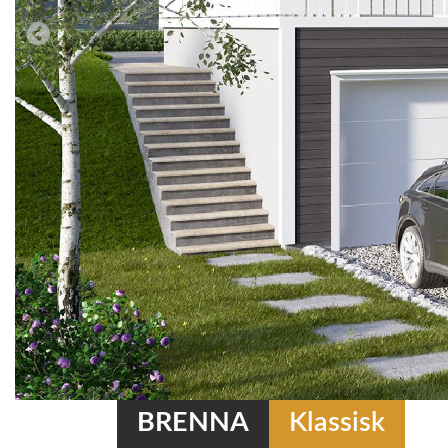
BRENNA
Klassisk