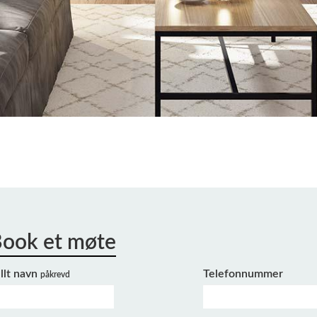
llt navn
Telefonnummer
påkrevd