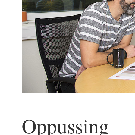
Oppussing