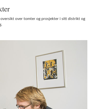
kter
versikt over tomter og prosjekter i sitt distrikt og
g.