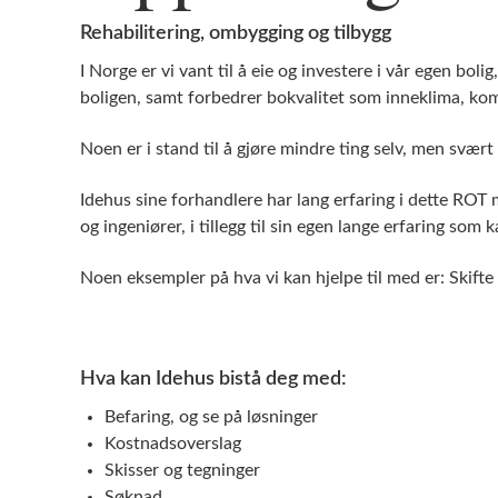
Rehabilitering, ombygging og tilbygg
I Norge er vi vant til å eie og investere i vår egen boli
boligen, samt forbedrer bokvalitet som inneklima, komf
Noen er i stand til å gjøre mindre ting selv, men svært
Idehus sine forhandlere har lang erfaring i dette ROT ma
og ingeniører, i tillegg til sin egen lange erfaring som k
Noen eksempler på hva vi kan hjelpe til med er: Skifte 
Hva kan Idehus bistå deg med:
Befaring, og se på løsninger
Kostnadsoverslag
Skisser og tegninger
Søknad