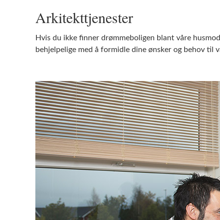
Arkitekttjenester
Hvis du ikke finner drømmeboligen blant våre husmode
behjelpelige med å formidle dine ønsker og behov til v