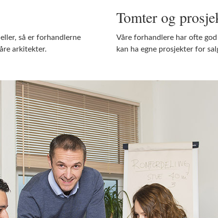
Tomter og prosje
ller, så er forhandlerne
Våre forhandlere har ofte god o
åre arkitekter.
kan ha egne prosjekter for sal