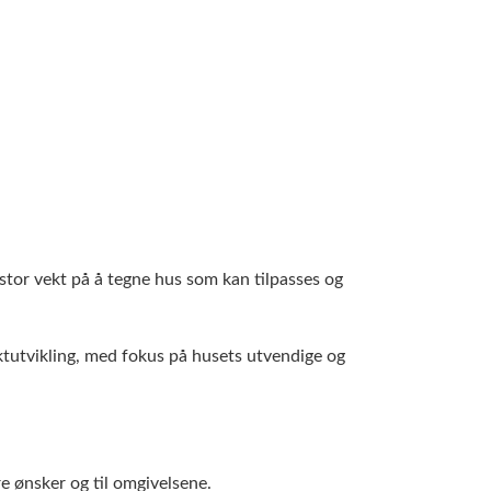
stor vekt på å tegne hus som kan tilpasses og
ktutvikling, med fokus på husets utvendige og
re ønsker og til omgivelsene.