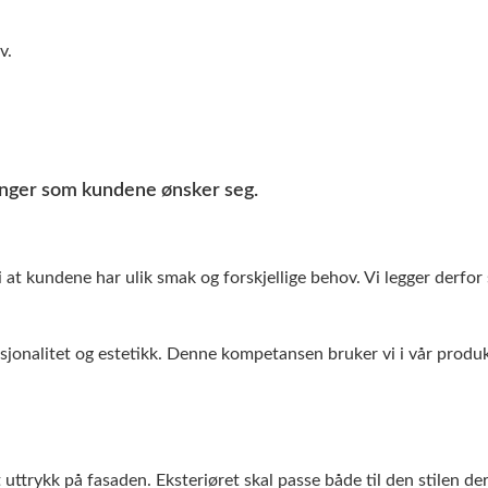
v.
ninger som kundene ønsker seg.
at kundene har ulik smak og forskjellige behov. Vi legger derfor 
ksjonalitet og estetikk. Denne kompetansen bruker vi i vår produ
 uttrykk på fasaden. Eksteriøret skal passe både til den stilen de