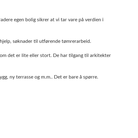
radere egen bolig sikrer at vi tar vare på verdien i
ehjelp, søknader til utførende tømrerarbeid.
 det er lite eller stort. De har tilgang til arkitekter
ygg, ny terrasse og m.m.. Det er bare å spørre.