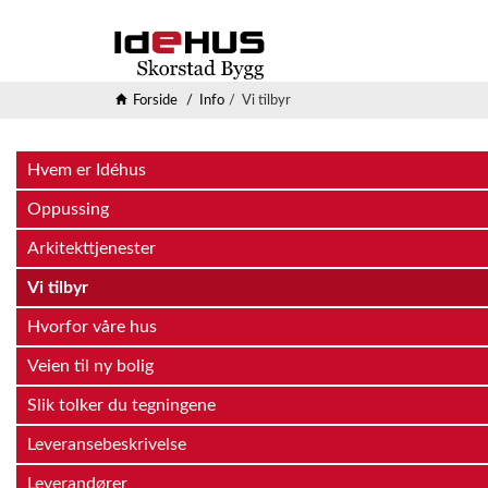
Forside
Info
Vi tilbyr
Hvem er Idéhus
Oppussing
Arkitekttjenester
Vi tilbyr
Hvorfor våre hus
Veien til ny bolig
Slik tolker du tegningene
Leveransebeskrivelse
Leverandører