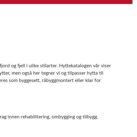
ord og fjell i ulike stilarter. Hyttekatalogen vår viser
tter, men også her tegner vi og tilpasser hytta til
eres som byggesett, råbyggmontert eller klar for
rag innen rehabilitering, ombygging og tilbygg.