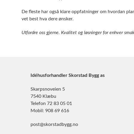
De fleste har også klare oppfatninger om hvordan plan-
vet best hva dere ønsker.
Utfordre oss gjerne. Kvalitet og løsninger for enhver smak
Idéhusforhandler Skorstad Bygg as
Skarpsnoveien 5
7540 Klæbu
Telefon 72 83 05 01
Mobil: 908 69 616
post@skorstadbygg.no