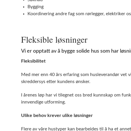
Bygging
Koordinering andre fag som rørlegger, elektriker os
Fleksible løsninger
Vi er opptatt av å bygge solide hus som har løs
Fleksibilitet
Med mer enn 40 års erfaring som husleverandør vet vi 
skreddersys etter kundens ønsker.
I årenes løp har vi tilegnet oss bred kunnskap om fun
innvendige utforming.
Ulike behov krever ulike løsninger
Flere av våre hustyper kan bearbeides til å ha et annet