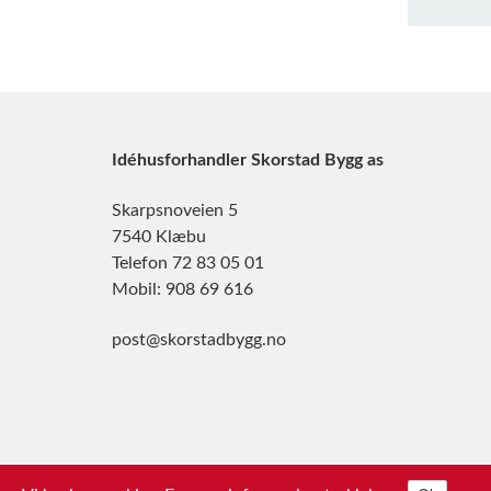
Idéhusforhandler Skorstad Bygg as
Skarpsnoveien 5
7540 Klæbu
Telefon 72 83 05 01
Mobil: 908 69 616
post@skorstadbygg.no