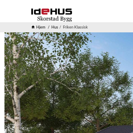
Hjem
Hus
Friken Klassisk