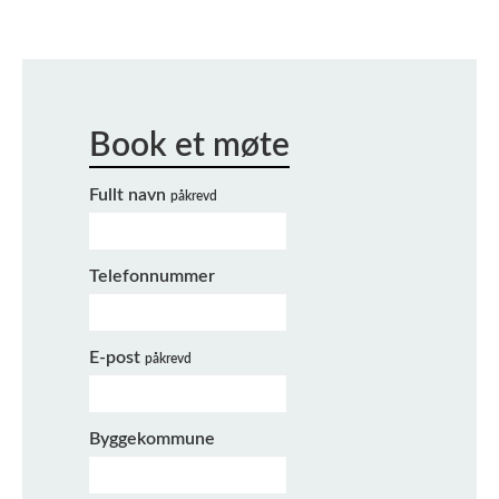
Fullt navn
påkrevd
Telefonnummer
E-post
påkrevd
Byggekommune