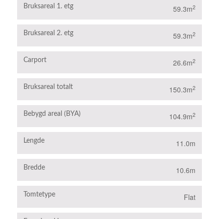
Bruksareal 1. etg
2
59.3m
Bruksareal 2. etg
2
59.3m
Carport
2
26.6m
Bruksareal totalt
2
150.3m
Bebygd areal (BYA)
2
104.9m
Lengde
11.0m
Bredde
10.6m
Tomtetype
Flat