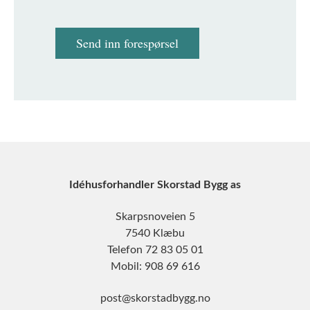
Send inn forespørsel
Idéhusforhandler Skorstad Bygg as
Skarpsnoveien 5
7540 Klæbu
Telefon 72 83 05 01
Mobil: 908 69 616
post@skorstadbygg.no