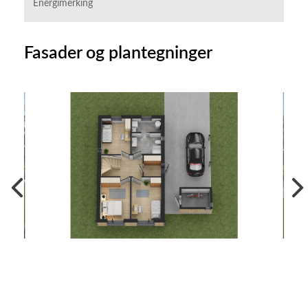
Energimerking
B
Fasader og plantegninger