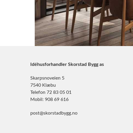
Idéhusforhandler Skorstad Bygg as
Skarpsnoveien 5
7540 Klæbu
Telefon 72 83 05 01
Mobil: 908 69 616
post@skorstadbygg.no