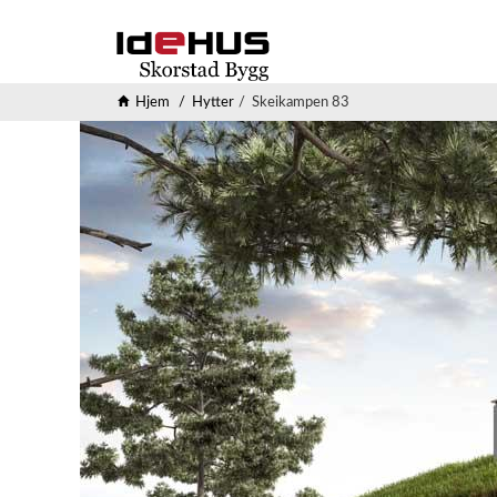
Hjem
Hytter
Skeikampen 83