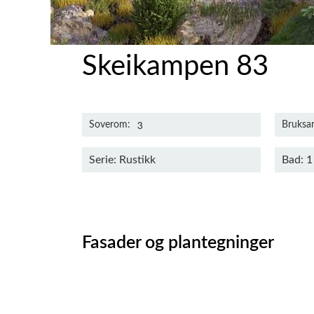
Skeikampen 83
3
Soverom
Bruksar
Serie: Rustikk
Bad: 1
Fasader og plantegninger